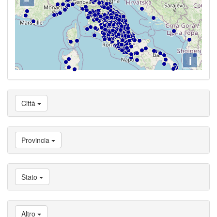
i
Città
Provincia
Stato
Altro