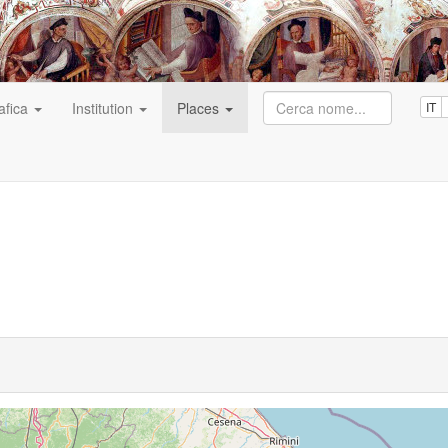
afica
Institution
Places
IT