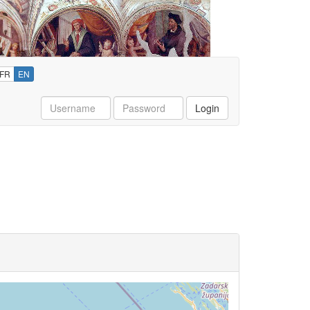
FR
EN
Username
Password
Login