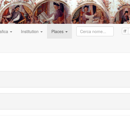
afica
Institution
Places
IT