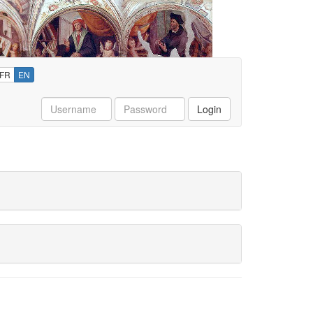
FR
EN
Username
Password
Login