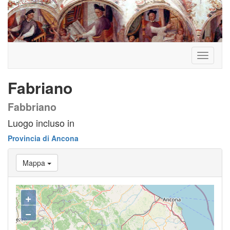
Toggle
navigati
Fabriano
Fabbriano
Luogo incluso in
Provincia di Ancona
Mappa
+
−