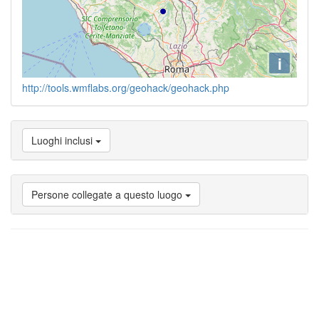
i
http://tools.wmflabs.org/geohack/geohack.php
Luoghi inclusi
Persone collegate a questo luogo