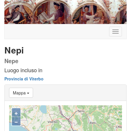
Toggle
navigati
Nepi
Nepe
Luogo incluso in
Provincia di Viterbo
Mappa
+
−