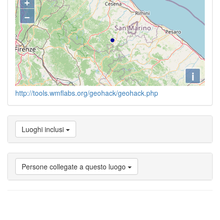
+
−
i
http://tools.wmflabs.org/geohack/geohack.php
Luoghi inclusi
Persone collegate a questo luogo