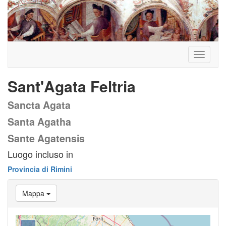
Toggle
navigati
Sant'Agata Feltria
Sancta Agata
Santa Agatha
Sante Agatensis
Luogo incluso in
Provincia di Rimini
Mappa