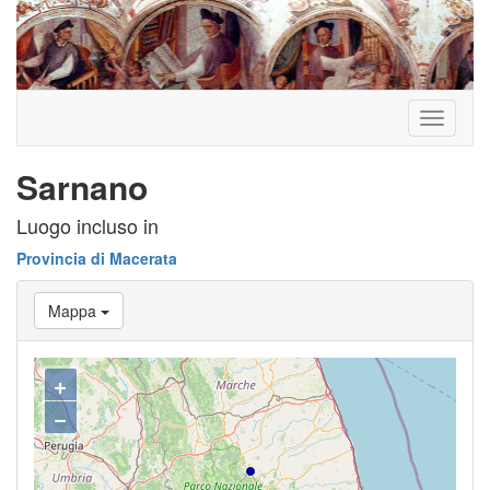
Toggle
navigati
Sarnano
Luogo incluso in
Provincia di Macerata
Mappa
+
−