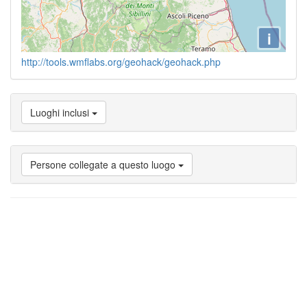
i
http://tools.wmflabs.org/geohack/geohack.php
Luoghi inclusi
Persone collegate a questo luogo