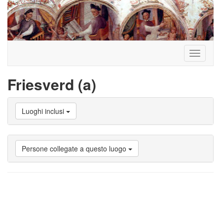
Toggle
navigati
Friesverd (a)
Luoghi inclusi
Persone collegate a questo luogo