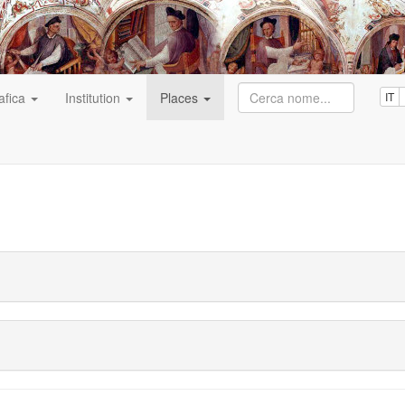
afica
Institution
Places
IT