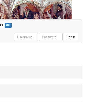
FR
EN
Username
Password
Login