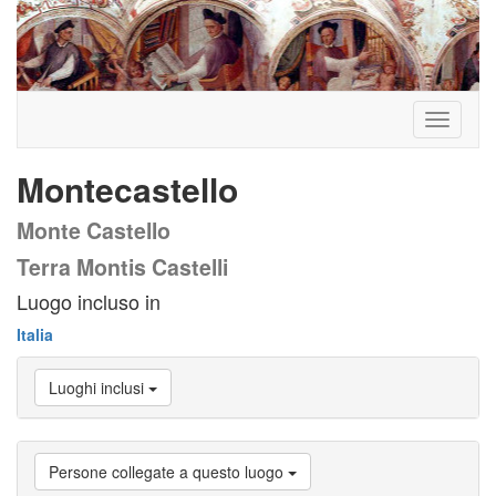
Toggle
navigati
Montecastello
Monte Castello
Terra Montis Castelli
Luogo incluso in
Italia
Luoghi inclusi
Persone collegate a questo luogo