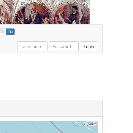
FR
EN
Username
Password
Login