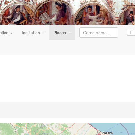
afica
Institution
Places
IT