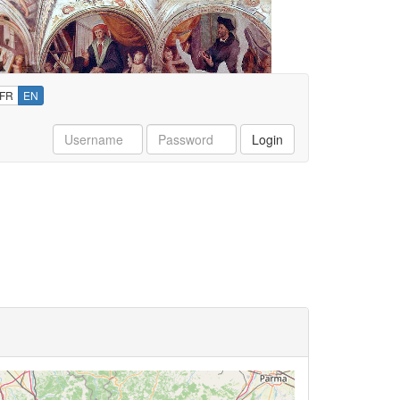
FR
EN
Username
Password
Login