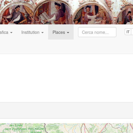
afica
Institution
Places
IT