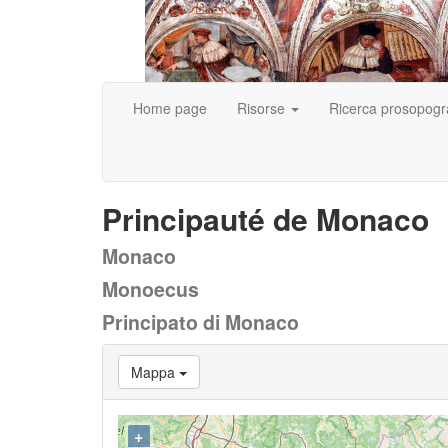
Home page
Risorse
Ricerca prosopogr
Principauté de Monaco
Monaco
Monoecus
Principato di Monaco
Mappa
+