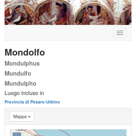
Toggle
navigati
Mondolfo
Mondulphus
Mundulfo
Mundulpho
Luogo incluso in
Provincia di Pesaro-Urbino
Mappa