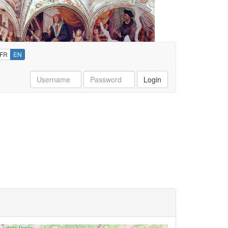
FR
EN
Username
Password
Login