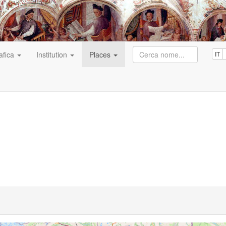
afica
Institution
Places
IT