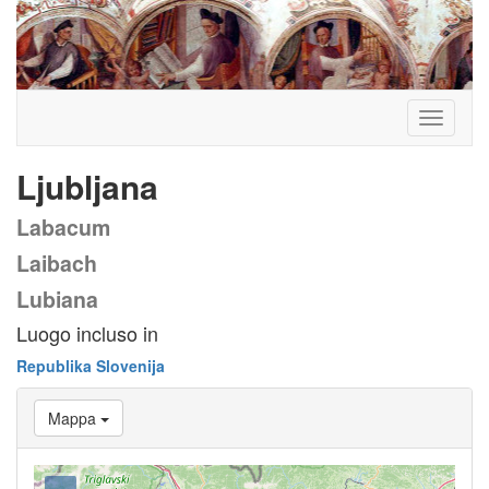
Toggle
navigati
Ljubljana
Labacum
Laibach
Lubiana
Luogo incluso in
Republika Slovenija
Mappa