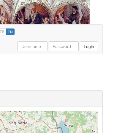
FR
EN
Username
Password
Login