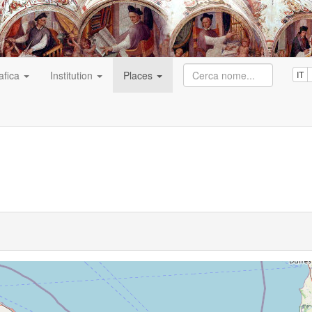
afica
Institution
Places
IT