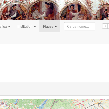
afica
Institution
Places
IT