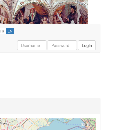
FR
EN
Username
Password
Login