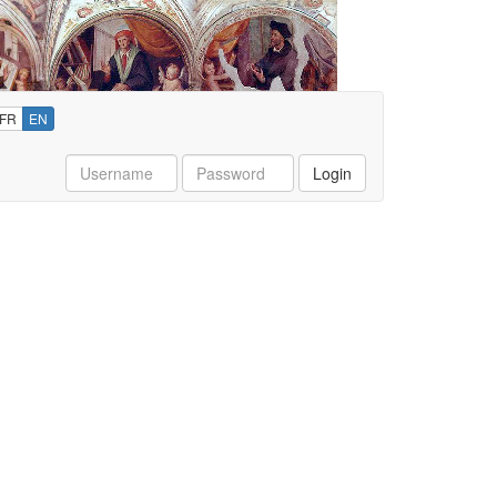
FR
EN
Username
Password
Login