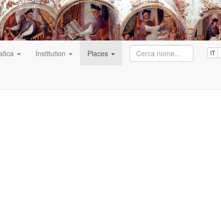
afica
Institution
Places
IT