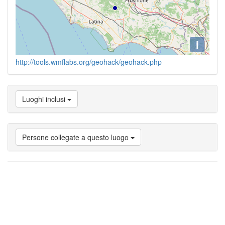
i
http://tools.wmflabs.org/geohack/geohack.php
Luoghi inclusi
Persone collegate a questo luogo