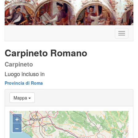
Toggle
navigati
Carpineto Romano
Carpineto
Luogo incluso in
Provincia di Roma
Mappa
+
−