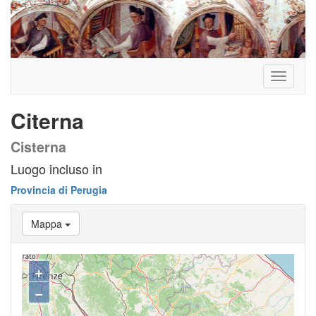
Toggle
navigati
Citerna
Cisterna
Luogo incluso in
Provincia di Perugia
Mappa
+
−