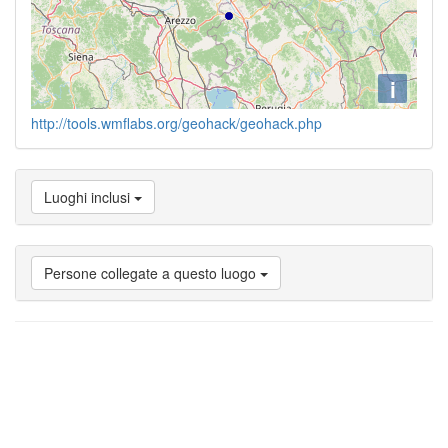
i
http://tools.wmflabs.org/geohack/geohack.php
Luoghi inclusi
Persone collegate a questo luogo