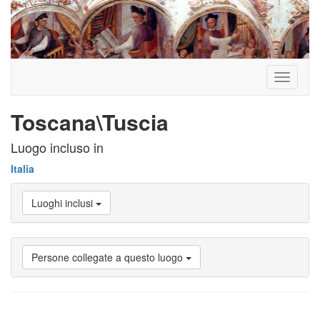
Toggle
navigati
Toscana\Tuscia
Luogo incluso in
Italia
Luoghi inclusi
Persone collegate a questo luogo