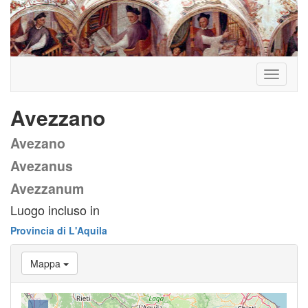
Toggle
navigati
Avezzano
Avezano
Avezanus
Avezzanum
Luogo incluso in
Provincia di L'Aquila
Mappa