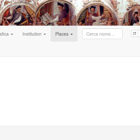
afica
Institution
Places
IT