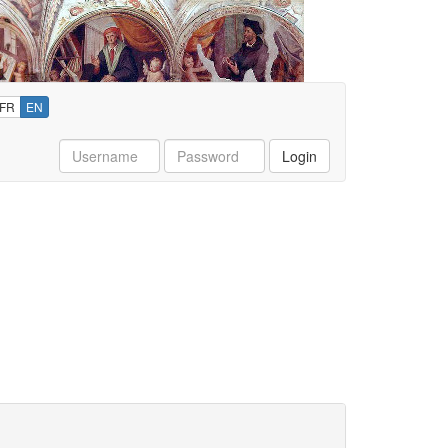
FR
EN
Username
Password
Login