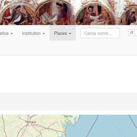
afica
Institution
Places
IT