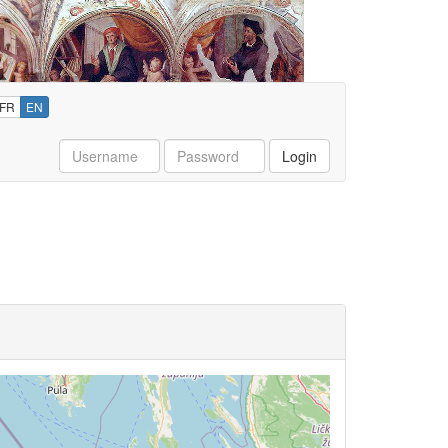
FR
EN
Username
Password
Login