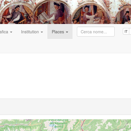
afica
Institution
Places
IT