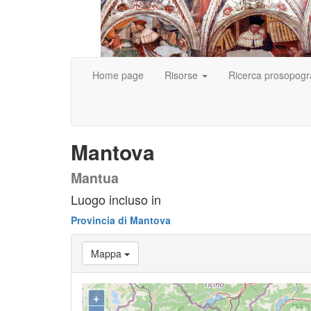
Home page
Risorse
Ricerca prosopogr
Mantova
Mantua
Luogo incluso in
Provincia di Mantova
Mappa
+