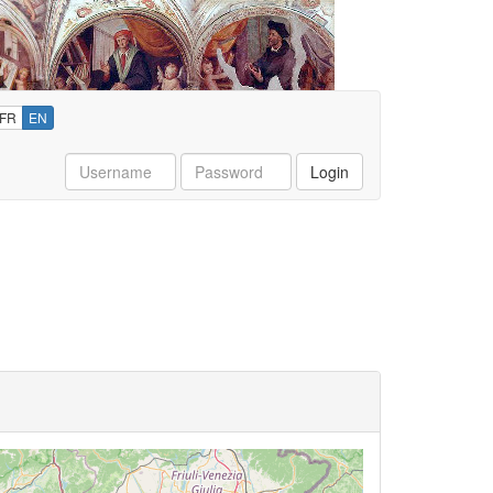
FR
EN
Username
Password
Login