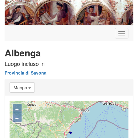
Toggle
navigati
Albenga
Luogo incluso in
Provincia di Savona
Mappa
+
−