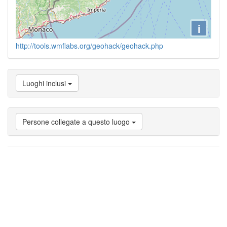
i
http://tools.wmflabs.org/geohack/geohack.php
Luoghi inclusi
Persone collegate a questo luogo