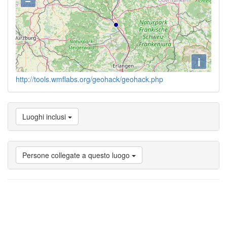
i
http://tools.wmflabs.org/geohack/geohack.php
Luoghi inclusi
Persone collegate a questo luogo