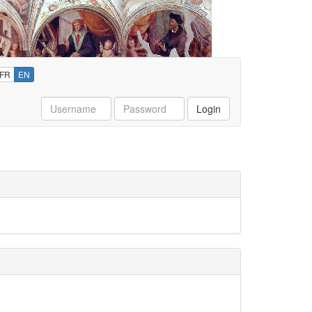
FR
EN
Username
Password
Login