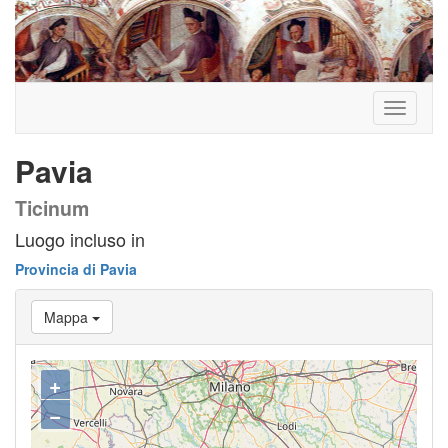
Toggle
navigati
Pavia
Ticinum
Luogo incluso in
Provincia di Pavia
Mappa
+
−