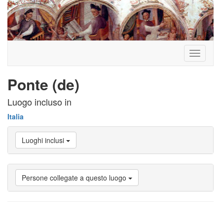
Toggle
navigati
Ponte (de)
Luogo incluso in
Italia
Luoghi inclusi
Persone collegate a questo luogo