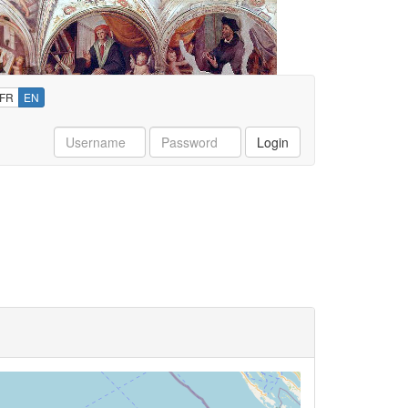
FR
EN
Username
Password
Login