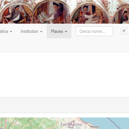
afica
Institution
Places
IT