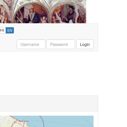
FR
EN
Username
Password
Login