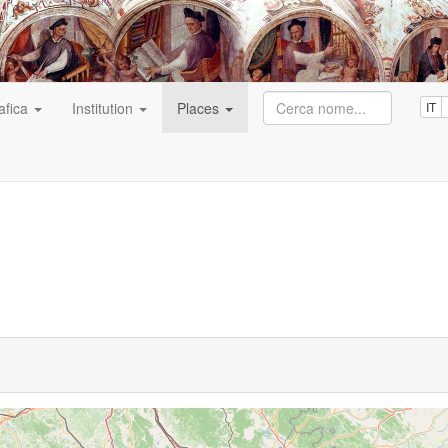
afica
Institution
Places
IT