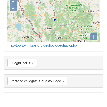
+
−
i
http://tools.wmflabs.org/geohack/geohack.php
Luoghi inclusi
Persone collegate a questo luogo