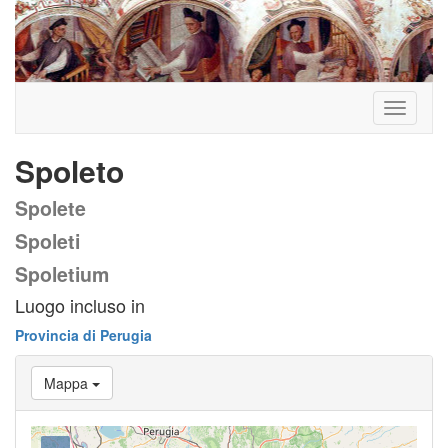
Toggle
navigati
Spoleto
Spolete
Spoleti
Spoletium
Luogo incluso in
Provincia di Perugia
Mappa