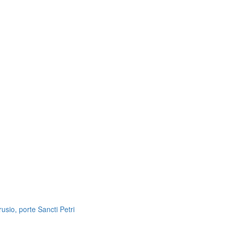
usio, porte Sancti Petri