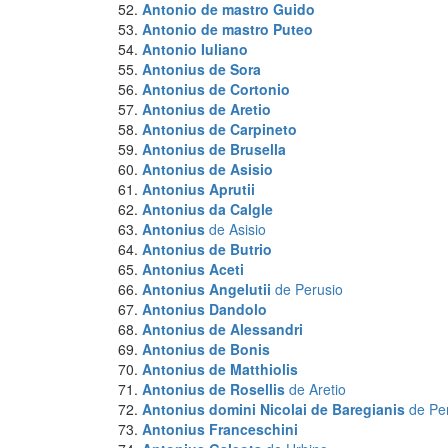
Antonio de mastro Guido
Antonio de mastro Puteo
Antonio Iuliano
Antonius
de Sora
Antonius
de Cortonio
Antonius
de Aretio
Antonius
de Carpineto
Antonius
de Brusella
Antonius
de Asisio
Antonius
Aprutii
Antonius
da Calgle
Antonius
de Asisio
Antonius
de Butrio
Antonius Aceti
Antonius Angelutii
de Perusio
Antonius Dandolo
Antonius de Alessandri
Antonius de Bonis
Antonius de Matthiolis
Antonius de Rosellis
de Aretio
Antonius domini Nicolai de Baregianis
de Per
Antonius Franceschini