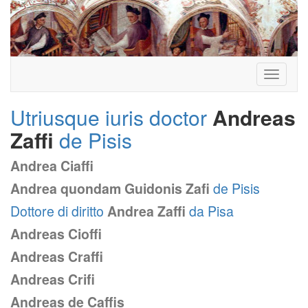
Toggle
navigati
Utriusque iuris doctor
Andreas
Zaffi
de Pisis
Andrea Ciaffi
Andrea quondam Guidonis Zafi
de Pisis
Dottore di diritto
Andrea Zaffi
da Pisa
Andreas Cioffi
Andreas Craffi
Andreas Crifi
Andreas de Caffis