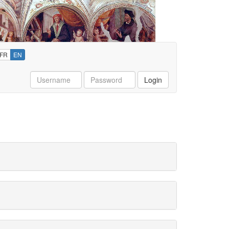
FR
EN
Username
Password
Login