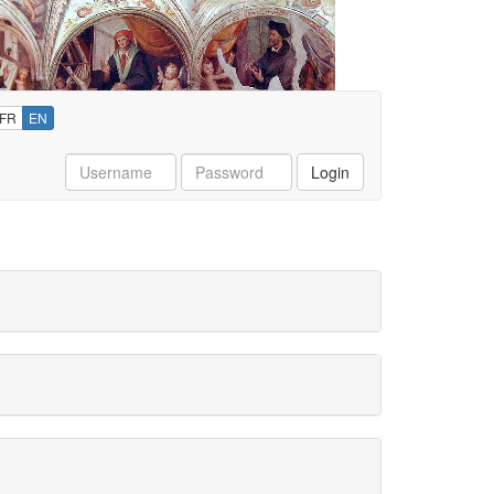
FR
EN
Username
Password
Login