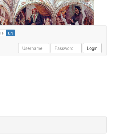
FR
EN
Username
Password
Login