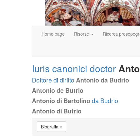
Home page
Risorse
Ricerca prosopogr
Iuris canonici doctor
Anto
Dottore di diritto
Antonio da Budrio
Antonio de Butrio
Antonio di Bartolino
da Budrio
Antonio di Butrio
Vai
Biografia
a
Biografia
Vai