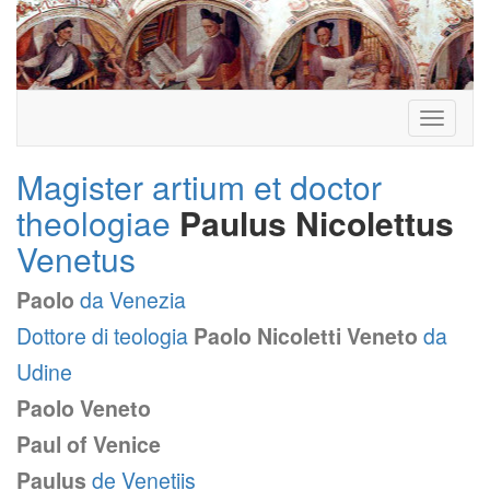
Toggle
navigati
Magister artium et doctor
theologiae
Paulus Nicolettus
Venetus
Paolo
da Venezia
Dottore di teologia
Paolo Nicoletti Veneto
da
Udine
Paolo Veneto
Paul of Venice
Paulus
de Venetiis