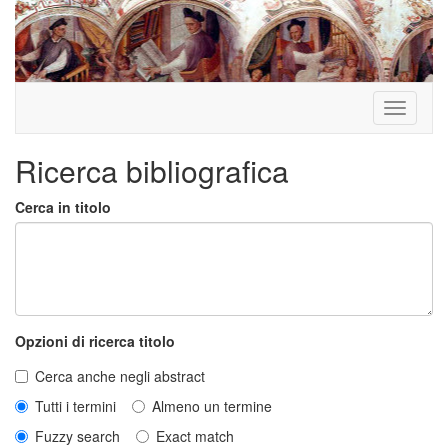
Toggle
navigati
Ricerca bibliografica
Cerca in titolo
Opzioni di ricerca titolo
Cerca anche negli abstract
Tutti i termini
Almeno un termine
Fuzzy search
Exact match