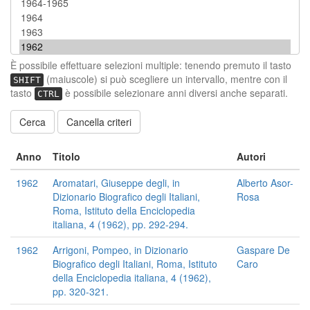
È possibile effettuare selezioni multiple: tenendo premuto il tasto
(maiuscole) si può scegliere un intervallo, mentre con il
SHIFT
tasto
è possibile selezionare anni diversi anche separati.
CTRL
Cancella criteri
Anno
Titolo
Autori
1962
Aromatari, Giuseppe degli, in
Alberto Asor-
Dizionario Biografico degli Italiani,
Rosa
Roma, Istituto della Enciclopedia
italiana, 4 (1962), pp. 292-294.
1962
Arrigoni, Pompeo, in Dizionario
Gaspare De
Biografico degli Italiani, Roma, Istituto
Caro
della Enciclopedia italiana, 4 (1962),
pp. 320-321.