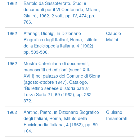
1962
Bartolo da Sassoferrato. Studi e
documenti per il VI Centenario, Milano,
Giuffrè, 1962, 2 voll., pp. IV, 474; pp.
786.
1962
Atanagi, Dionigi, in Dizionario
Claudio
Biografico degli Italiani, Roma, Istituto
Mutini
della Enciclopedia italiana, 4 (1962),
pp. 503-506.
1962
Mostra Cateriniana di documenti,
manoscritti ed edizioni (secoli XIII-
XVIII) nel palazzo del Comune di Siena
(agosto-ottobre 1947). Catalogo,
"Bullettino senese di storia patria",
Terza Serie 21, 69 (1962), pp. 262-
372.
1962
Aretino, Pietro, in Dizionario Biografico
Giuliano
degli Italiani, Roma, Istituto della
Innamorati
Enciclopedia italiana, 4 (1962), pp. 89-
104.