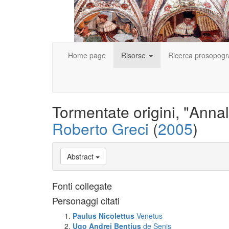
Home page
Risorse
Ricerca prosopogr
Tormentate origini, "Annali
Roberto Greci
(
2005
)
Abstract
Fonti collegate
Personaggi citati
Paulus Nicolettus
Venetus
Ugo Andrei Bentius
de Senis