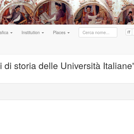
afica
Institution
Places
IT
 di storia delle Università Italiane