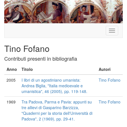
Toggle
navigati
Tino Fofano
Contributi presenti in bibliografia
Anno
Titolo
Autori
2005
I libri di un agostiniano umanista:
Tino Fofano
Andrea Biglia, "Italia medioevale e
umanistica", 46 (2005), pp. 119-148.
1969
Tra Padova, Parma e Pavia: appunti su
Tino Fofano
tre allievi di Gasparino Barzizza,
"Quaderni per la storia dell'Università di
Padova", 2 (1969), pp. 29-41.