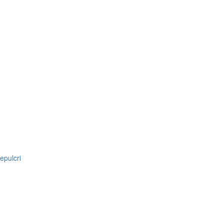
epulcri