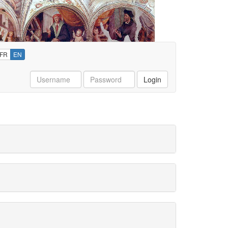
FR
EN
Username
Password
Login