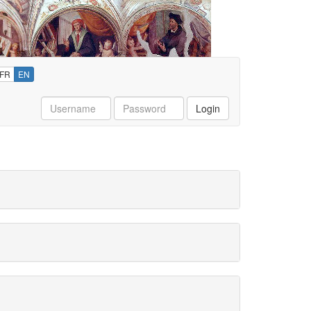
FR
EN
Username
Password
Login