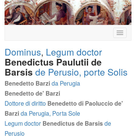
Toggle
navigati
Dominus
,
Legum doctor
Benedictus Paulutii de
Barsis
de Perusio, porte Solis
Benedetto Barzi
da Perugia
Benedetto de' Barzi
Dottore di diritto
Benedetto di Paoluccio de'
Barzi
da Perugia, Porta Sole
Legum doctor
Benedictus de Barsis
de
Perusio