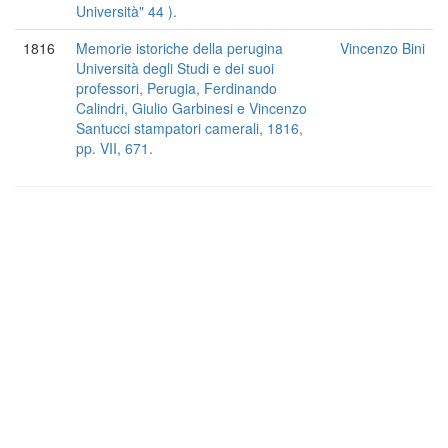
Università" 44 ).
1816
Memorie istoriche della perugina
Vincenzo Bini
Università degli Studi e dei suoi
professori, Perugia, Ferdinando
Calindri, Giulio Garbinesi e Vincenzo
Santucci stampatori camerali, 1816,
pp. VII, 671.