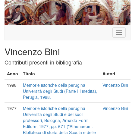
Toggle
navigati
Vincenzo Bini
Contributi presenti in bibliografia
Anno
Titolo
Autori
1998
Memorie istoriche della perugina
Vincenzo Bini
Università degli Studi (Parte III inedita),
Perugia, 1998.
1977
Memorie istoriche della perugina
Vincenzo Bini
Università degli Studi e dei suoi
professori, Bologna, Arnaldo Forni
Editore, 1977, pp. 671 ("Athenaeum.
Biblioteca di storia della Scuola e delle