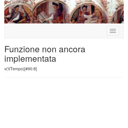
Toggle
navigati
Funzione non ancora
implementata
v(VTempo)[#90:8]