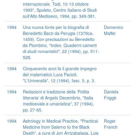
internazionale. Todi, 10-13 ottobre
1993", Spoleto, Centro Italiano di Studi
sull'Alto Medioevo, 1994, pp. 349-381.
1994
Una nuova fonte per la biografia di
Domenico
Benedetto Barzi da Perugia (1379ca-
Maffei
1459). Con precisazioni su Benedetto
da Piombino, "Index. Quaderni camerti
di studi romanistici", 22 (1994), pp. 511-
528.
1994
Cinquecento anni fa il grande impegno
del matematico Luca Pacioli,
"L'Università", 12 (1994), fasc. 5, p. 3.
1994
Redazioni e tradizione della 'Politia
Daniela
litteraria' di Angelo Decembrio, "Italia
Friggè
medioevale e umanistica", 37 (1994),
pp. 27-65.
1994
Astrology in Medical Practice, "Practical
Roger
Medicine from Salerno to the Black
French
Death", a cura di Jon Arrizabalaga, Luis