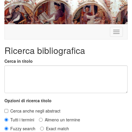
Toggle
navigati
Ricerca bibliografica
Cerca in titolo
Opzioni di ricerca titolo
Cerca anche negli abstract
Tutti i termini
Almeno un termine
Fuzzy search
Exact match