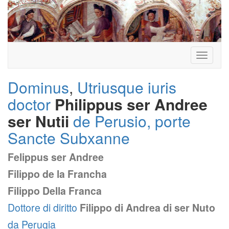
Toggle
navigati
Dominus
,
Utriusque iuris
doctor
Philippus ser Andree
ser Nutii
de Perusio, porte
Sancte Subxanne
Felippus ser Andree
Filippo de la Francha
Filippo Della Franca
Dottore di diritto
Filippo di Andrea di ser Nuto
da Perugia